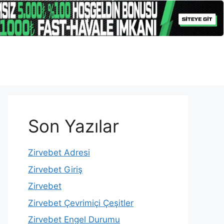
Son Yazılar
Zirvebet Adresi
Zirvebet Giriş
Zirvebet
Zirvebet Çevrimiçi Çeşitler
Zirvebet Engel Durumu