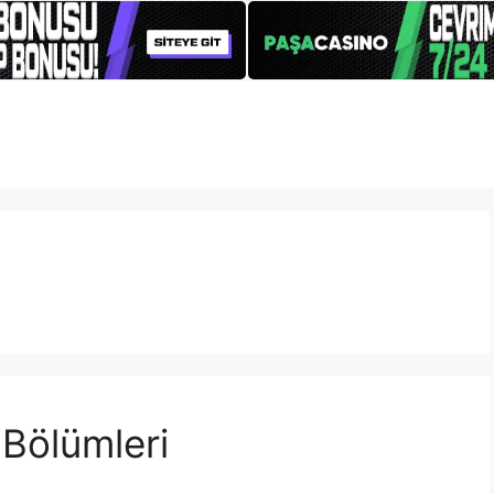
 Bölümleri