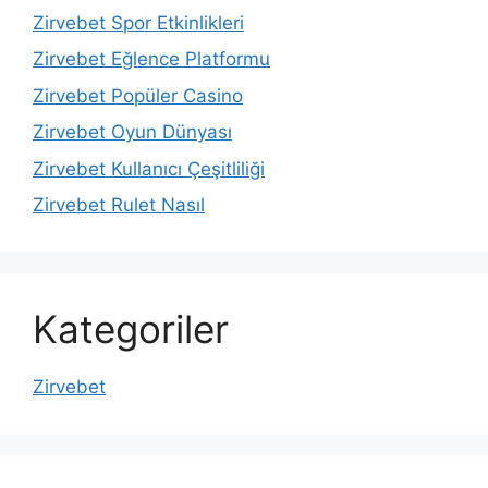
Zirvebet Spor Etkinlikleri
Zirvebet Eğlence Platformu
Zirvebet Popüler Casino
Zirvebet Oyun Dünyası
Zirvebet Kullanıcı Çeşitliliği
Zirvebet Rulet Nasıl
Kategoriler
Zirvebet