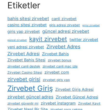
Etiketler
bahis sitesi zirvebet
canli zirvebet
casino sitesi zirvebet
giris adresi zirvebet
girisi zirvebet
güncel adresi zirvebet
giris yap zirvebet
kayit zirvebet
twitter zirvebet
güncel zirvebet
Zirvebet Adres
yeni adresi zirvebet
Zirvebet Adresi
Zirvebet Bahis
Zirvebet Bahis Sitesi
zirvebet bonus
zirvebet canli destek
zirvebet canli maç izle
zirvebet com
Zirvebet Casino Sitesi
zirvebet girisi
zirvebet giris yap
Zirvebet Giriş
Zirvebet Giriş Adresi
zirvebet güncel adres
Zirvebet Güncel Adresi
zirvebet instagram
zirvebet güvenlir mi
Zirvebet Kayıt
Zirvebet Nasıl Bir Site
zirvebet para çekme