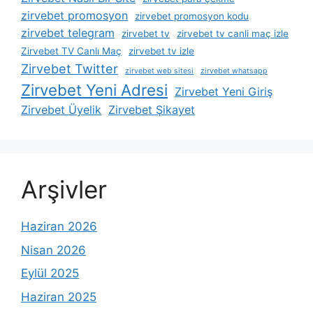
zirvebet promosyon
zirvebet promosyon kodu
zirvebet telegram
zirvebet tv
zirvebet tv canli maç izle
Zirvebet TV Canlı Maç
zirvebet tv izle
Zirvebet Twitter
zirvebet web sitesi
zirvebet whatsapp
Zirvebet Yeni Adresi
Zirvebet Yeni Giriş
Zirvebet Üyelik
Zirvebet Şikayet
Arşivler
Haziran 2026
Nisan 2026
Eylül 2025
Haziran 2025