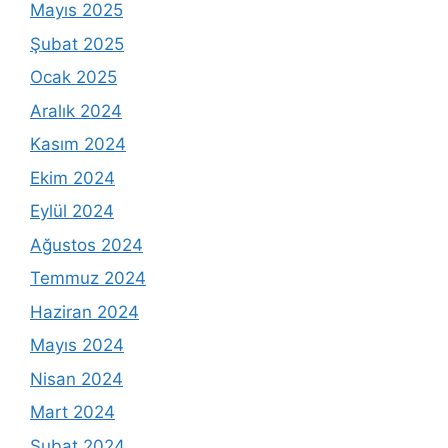
Mayıs 2025
Şubat 2025
Ocak 2025
Aralık 2024
Kasım 2024
Ekim 2024
Eylül 2024
Ağustos 2024
Temmuz 2024
Haziran 2024
Mayıs 2024
Nisan 2024
Mart 2024
Şubat 2024