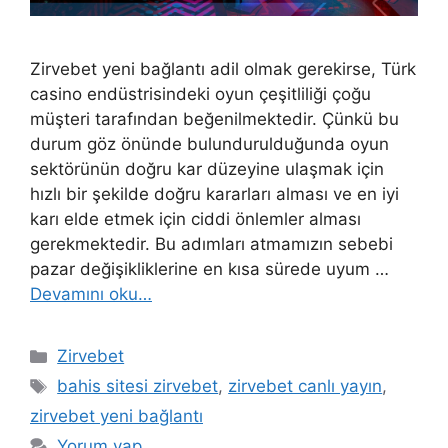
Zirvebet yeni bağlantı adil olmak gerekirse, Türk
casino endüstrisindeki oyun çeşitliliği çoğu
müşteri tarafından beğenilmektedir. Çünkü bu
durum göz önünde bulundurulduğunda oyun
sektörünün doğru kar düzeyine ulaşmak için
hızlı bir şekilde doğru kararları alması ve en iyi
karı elde etmek için ciddi önlemler alması
gerekmektedir. Bu adımları atmamızın sebebi
pazar değişikliklerine en kısa sürede uyum …
Devamını oku…
Kategoriler
Zirvebet
Etiketler
bahis sitesi zirvebet
,
zirvebet canlı yayın
,
zirvebet yeni bağlantı
Yorum yap