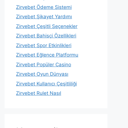
Zirvebet Ödeme Sistemi
Zirvebet Şikayet Yardımı
Zirvebet Çeşitli Seçenekler
Zirvebet Bahisçi Özellikleri
Zirvebet Spor Etkinlikleri
Zirvebet Eğlence Platformu
Zirvebet Popüler Casino
Zirvebet Oyun Dünyası
Zirvebet Kullanıcı Çeşitliliği
Zirvebet Rulet Nasıl