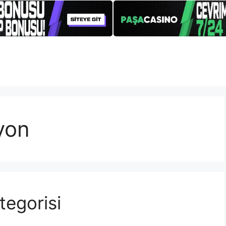
yon
tegorisi