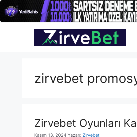
İçeriğe
atla
zirvebet promos
Zirvebet Oyunları Ka
Kasım 13, 2024
Yazarı:
Zirvebet