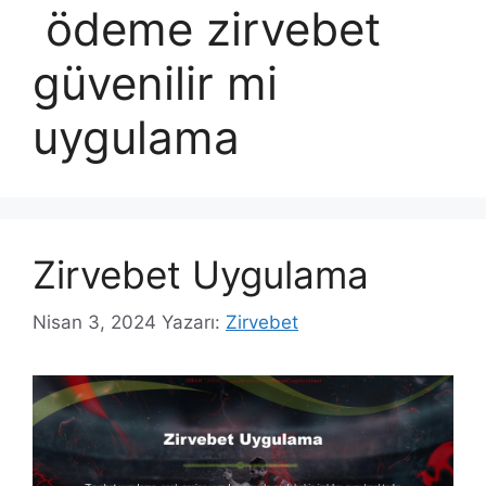
ödeme zirvebet
güvenilir mi
uygulama
Zirvebet Uygulama
Nisan 3, 2024
Yazarı:
Zirvebet