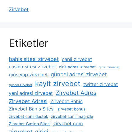
Zirvebet
Etiketler
bahis sitesi zirvebet
canli zirvebet
casino sitesi zirvebet
giris adresi zirvebet
girisi zirvebet
güncel adresi zirvebet
giris yap zirvebet
kayit zirvebet
twitter zirvebet
güncel zirvebet
Zirvebet Adres
yeni adresi zirvebet
Zirvebet Adresi
Zirvebet Bahis
Zirvebet Bahis Sitesi
zirvebet bonus
zirvebet canli destek
zirvebet canli maç izle
zirvebet com
Zirvebet Casino Sitesi
zirvebet girisi