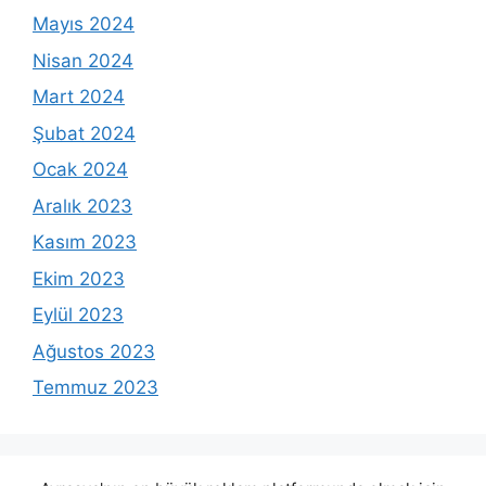
Mayıs 2024
Nisan 2024
Mart 2024
Şubat 2024
Ocak 2024
Aralık 2023
Kasım 2023
Ekim 2023
Eylül 2023
Ağustos 2023
Temmuz 2023