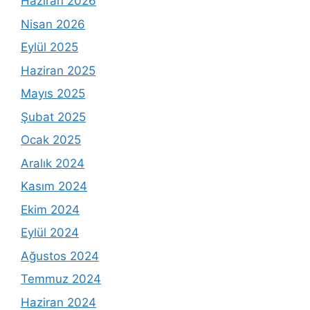
Haziran 2026
Nisan 2026
Eylül 2025
Haziran 2025
Mayıs 2025
Şubat 2025
Ocak 2025
Aralık 2024
Kasım 2024
Ekim 2024
Eylül 2024
Ağustos 2024
Temmuz 2024
Haziran 2024