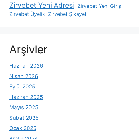
Zirvebet Yeni Adresi
Zirvebet Yeni Giriş
Zirvebet Üyelik
Zirvebet Şikayet
Arşivler
Haziran 2026
Nisan 2026
Eylül 2025
Haziran 2025
Mayıs 2025
Şubat 2025
Ocak 2025
Aralık 2024