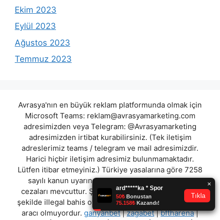
Ekim 2023
Eylül 2023
Ağustos 2023
Temmuz 2023
Avrasya'nın en büyük reklam platformunda olmak için
Microsoft Teams:
reklam@avrasyamarketing.com
adresimizden veya Telegram: @Avrasyamarketing
adresimizden irtibat kurabilirsiniz. (Tek iletişim
adreslerimiz teams / telegram ve mail adresimizdir.
Harici hiçbir iletişim adresimiz bulunmamaktadır.
Lütfen itibar etmeyiniz.) Türkiye yasalarına göre 7258
sayılı kanun uyarınca yasa dışı bahis oynamanın
cezaları mevcuttur. Şu an bulunduğunuz site hiç bir
şekilde illegal bahis oyunları oynatmıyor ve oynamaya
aracı olmuyordur.
ganyanbet
|
zagabet
|
bftharena
|