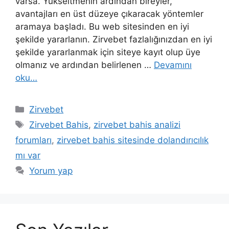
varsa. Yükseltmenin ardından bireyler,
avantajları en üst düzeye çıkaracak yöntemler
aramaya başladı. Bu web sitesinden en iyi
şekilde yararlanın. Zirvebet fazlalığınızdan en iyi
şekilde yararlanmak için siteye kayıt olup üye
olmanız ve ardından belirlenen …
Devamını
oku…
Kategoriler
Zirvebet
Etiketler
Zirvebet Bahis
,
zirvebet bahis analizi
forumları
,
zirvebet bahis sitesinde dolandırıcılık
mı var
Yorum yap