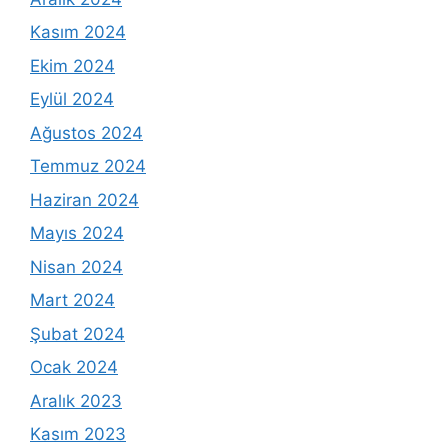
Kasım 2024
Ekim 2024
Eylül 2024
Ağustos 2024
Temmuz 2024
Haziran 2024
Mayıs 2024
Nisan 2024
Mart 2024
Şubat 2024
Ocak 2024
Aralık 2023
Kasım 2023