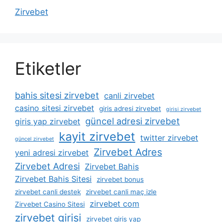
Zirvebet
Etiketler
bahis sitesi zirvebet
canli zirvebet
casino sitesi zirvebet
giris adresi zirvebet
girisi zirvebet
güncel adresi zirvebet
giris yap zirvebet
kayit zirvebet
twitter zirvebet
güncel zirvebet
Zirvebet Adres
yeni adresi zirvebet
Zirvebet Adresi
Zirvebet Bahis
Zirvebet Bahis Sitesi
zirvebet bonus
zirvebet canli destek
zirvebet canli maç izle
zirvebet com
Zirvebet Casino Sitesi
zirvebet girisi
zirvebet giris yap