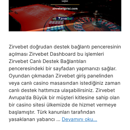
Zirvebet doğrudan destek bağlantı penceresinin
açılması Zirvebet Dashboard bu işlemleri
Zirvebet Canlı Destek Bağlantıları
penceresindeki bir sayfadan yapmanızı sağlar.
Oyundan çıkmadan Zirvebet giriş panelinden
veya canlı casino masasından istediğiniz zaman
canlı destek hattımıza ulaşabilirsiniz. Zirvebet
Avrupa’da Büyük bir müşteri kitlesine sahip olan
bir casino sitesi ülkemizde de hizmet vermeye
başlamıştır. Türk kanunları tarafından
yasaklanan yabancı …
Devamını oku…