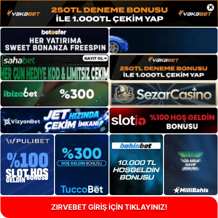
×
ZIRVEBET GİRİŞ İÇİN TIKLAYINIZ!