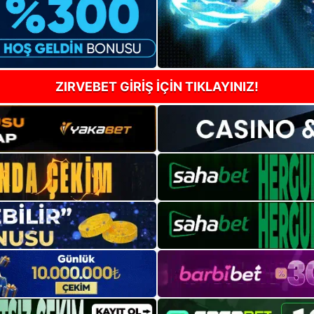
ZIRVEBET GİRİŞ İÇİN TIKLAYINIZ!