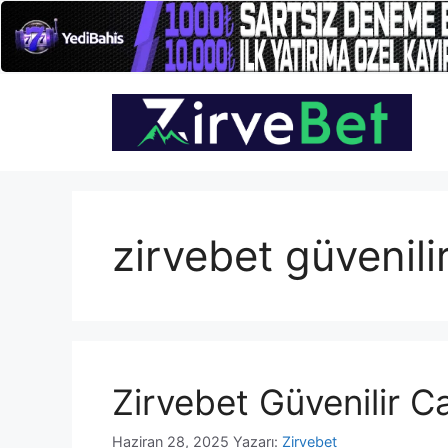
İçeriğe
atla
zirvebet güvenilir
Zirvebet Güvenilir Ca
Haziran 28, 2025
Yazarı:
Zirvebet