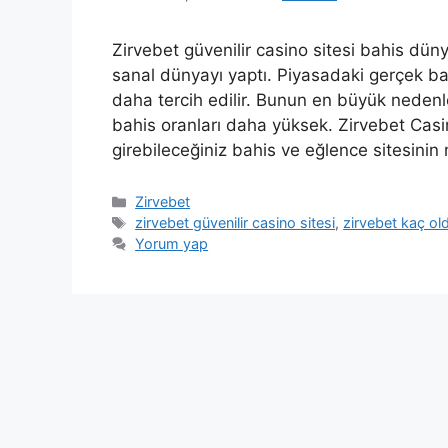
Zirvebet güvenilir casino sitesi bahis düny
sanal dünyayı yaptı. Piyasadaki gerçek bahi
daha tercih edilir. Bunun en büyük nedenle
bahis oranları daha yüksek. Zirvebet Casin
girebileceğiniz bahis ve eğlence sitesinin
Kategoriler
Zirvebet
Etiketler
zirvebet güvenilir casino sitesi
,
zirvebet kaç ol
Yorum yap