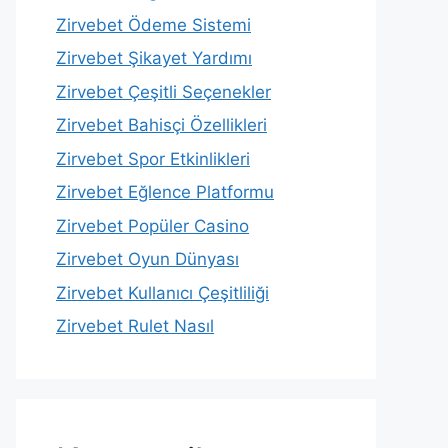
Zirvebet Ödeme Sistemi
Zirvebet Şikayet Yardımı
Zirvebet Çeşitli Seçenekler
Zirvebet Bahisçi Özellikleri
Zirvebet Spor Etkinlikleri
Zirvebet Eğlence Platformu
Zirvebet Popüler Casino
Zirvebet Oyun Dünyası
Zirvebet Kullanıcı Çeşitliliği
Zirvebet Rulet Nasıl