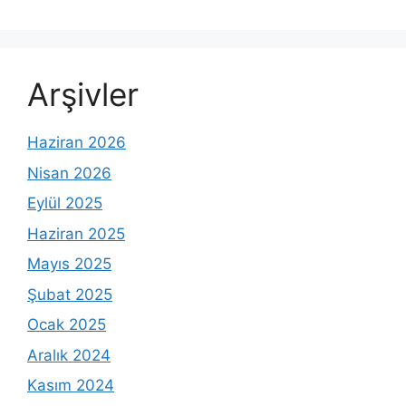
Arşivler
Haziran 2026
Nisan 2026
Eylül 2025
Haziran 2025
Mayıs 2025
Şubat 2025
Ocak 2025
Aralık 2024
Kasım 2024