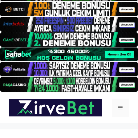
İçeriğe
atla
Menü