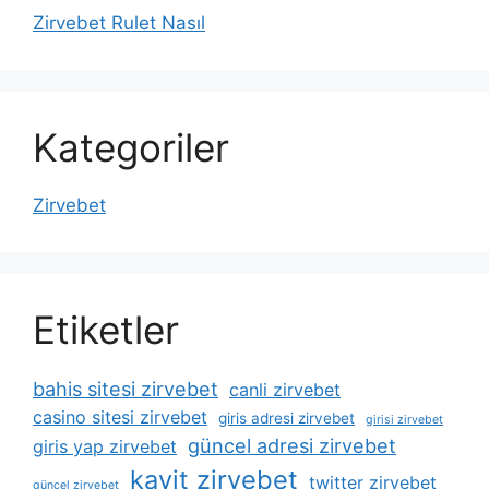
Zirvebet Rulet Nasıl
Kategoriler
Zirvebet
Etiketler
bahis sitesi zirvebet
canli zirvebet
casino sitesi zirvebet
giris adresi zirvebet
girisi zirvebet
güncel adresi zirvebet
giris yap zirvebet
kayit zirvebet
twitter zirvebet
güncel zirvebet