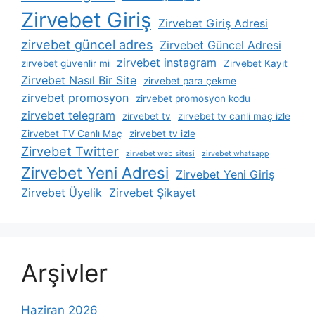
Zirvebet Giriş
Zirvebet Giriş Adresi
zirvebet güncel adres
Zirvebet Güncel Adresi
zirvebet instagram
zirvebet güvenlir mi
Zirvebet Kayıt
Zirvebet Nasıl Bir Site
zirvebet para çekme
zirvebet promosyon
zirvebet promosyon kodu
zirvebet telegram
zirvebet tv
zirvebet tv canli maç izle
Zirvebet TV Canlı Maç
zirvebet tv izle
Zirvebet Twitter
zirvebet web sitesi
zirvebet whatsapp
Zirvebet Yeni Adresi
Zirvebet Yeni Giriş
Zirvebet Üyelik
Zirvebet Şikayet
Arşivler
Haziran 2026