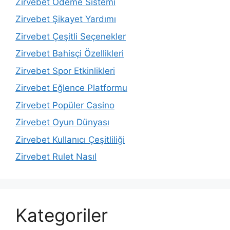
Zirvebet Ödeme Sistemi
Zirvebet Şikayet Yardımı
Zirvebet Çeşitli Seçenekler
Zirvebet Bahisçi Özellikleri
Zirvebet Spor Etkinlikleri
Zirvebet Eğlence Platformu
Zirvebet Popüler Casino
Zirvebet Oyun Dünyası
Zirvebet Kullanıcı Çeşitliliği
Zirvebet Rulet Nasıl
Kategoriler