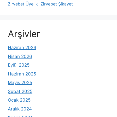
Zirvebet Üyelik
Zirvebet Şikayet
Arşivler
Haziran 2026
Nisan 2026
Eylül 2025
Haziran 2025
Mayıs 2025
Şubat 2025
Ocak 2025
Aralık 2024