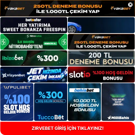
×
ZIRVEBET GİRİŞ İÇİN TIKLAYINIZ!