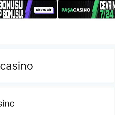
 casino
sino