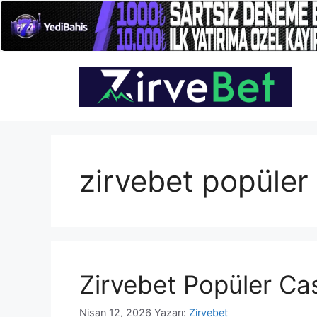
İçeriğe
atla
zirvebet popüler
Zirvebet Popüler Ca
Nisan 12, 2026
Yazarı:
Zirvebet