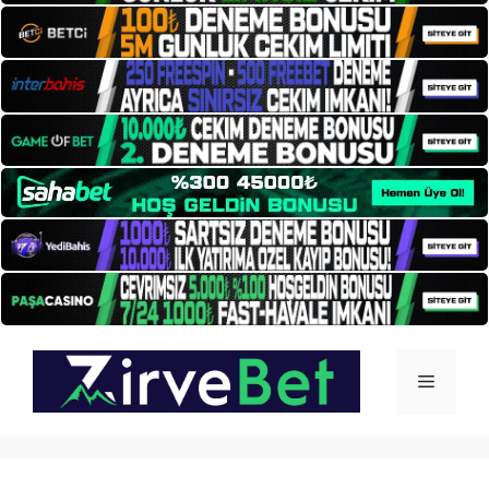
İçeriğe
atla
Menü