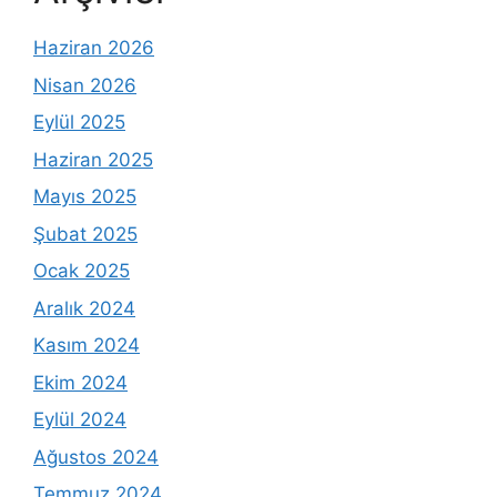
Haziran 2026
Nisan 2026
Eylül 2025
Haziran 2025
Mayıs 2025
Şubat 2025
Ocak 2025
Aralık 2024
Kasım 2024
Ekim 2024
Eylül 2024
Ağustos 2024
Temmuz 2024