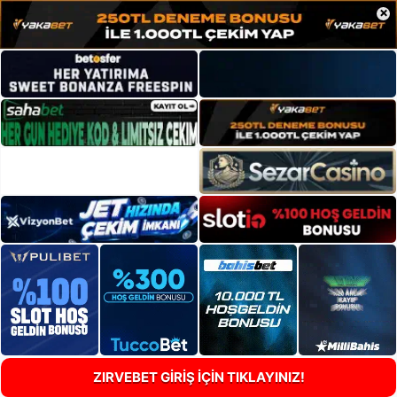
×
ZIRVEBET GİRİŞ İÇİN TIKLAYINIZ!