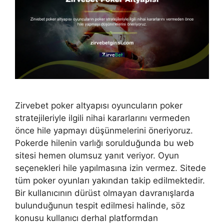
Zirvebet poker altyapısı oyuncuların poker
stratejileriyle ilgili nihai kararlarını vermeden
önce hile yapmayı düşünmelerini öneriyoruz.
Pokerde hilenin varlığı sorulduğunda bu web
sitesi hemen olumsuz yanıt veriyor. Oyun
seçenekleri hile yapılmasına izin vermez. Sitede
tüm poker oyunları yakından takip edilmektedir.
Bir kullanıcının dürüst olmayan davranışlarda
bulunduğunun tespit edilmesi halinde, söz
konusu kullanıcı derhal platformdan