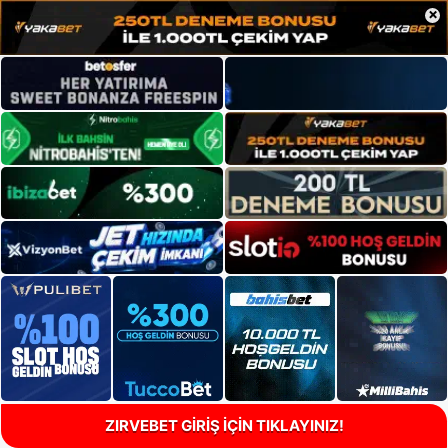
×
ZIRVEBET GİRİŞ İÇİN TIKLAYINIZ!