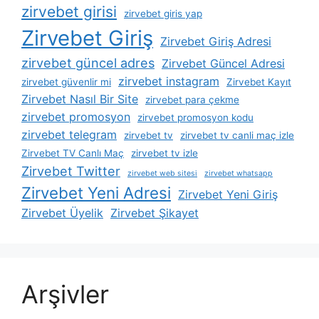
zirvebet girisi
zirvebet giris yap
Zirvebet Giriş
Zirvebet Giriş Adresi
zirvebet güncel adres
Zirvebet Güncel Adresi
zirvebet instagram
zirvebet güvenlir mi
Zirvebet Kayıt
Zirvebet Nasıl Bir Site
zirvebet para çekme
zirvebet promosyon
zirvebet promosyon kodu
zirvebet telegram
zirvebet tv
zirvebet tv canli maç izle
Zirvebet TV Canlı Maç
zirvebet tv izle
Zirvebet Twitter
zirvebet web sitesi
zirvebet whatsapp
Zirvebet Yeni Adresi
Zirvebet Yeni Giriş
Zirvebet Üyelik
Zirvebet Şikayet
Arşivler