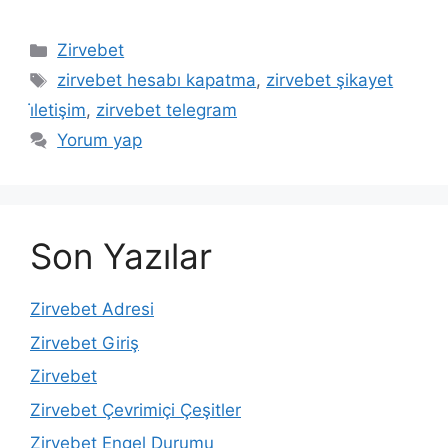
Kategoriler
Zirvebet
Etiketler
zirvebet hesabı kapatma
,
zirvebet şikayet
i̇letişim
,
zirvebet telegram
Yorum yap
Son Yazılar
Zirvebet Adresi
Zirvebet Giriş
Zirvebet
Zirvebet Çevrimiçi Çeşitler
Zirvebet Engel Durumu