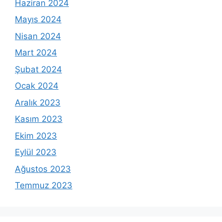
Haziran 2024
Mayıs 2024
Nisan 2024
Mart 2024
Şubat 2024
Ocak 2024
Aralık 2023
Kasım 2023
Ekim 2023
Eylül 2023
Ağustos 2023
Temmuz 2023