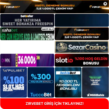
×
ZIRVEBET GİRİŞ İÇİN TIKLAYINIZ!