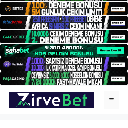
İçeriğe
atla
Menü