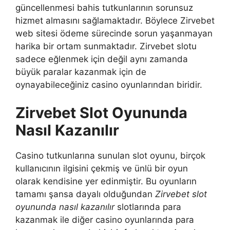
güncellenmesi bahis tutkunlarının sorunsuz
hizmet almasını sağlamaktadır. Böylece Zirvebet
web sitesi ödeme sürecinde sorun yaşanmayan
harika bir ortam sunmaktadır. Zirvebet slotu
sadece eğlenmek için değil aynı zamanda
büyük paralar kazanmak için de
oynayabileceğiniz casino oyunlarından biridir.
Zirvebet Slot Oyununda
Nasıl Kazanılır
Casino tutkunlarına sunulan slot oyunu, birçok
kullanıcının ilgisini çekmiş ve ünlü bir oyun
olarak kendisine yer edinmiştir. Bu oyunların
tamamı şansa dayalı olduğundan
Zirvebet slot
oyununda nasıl kazanılır
slotlarında para
kazanmak ile diğer casino oyunlarında para