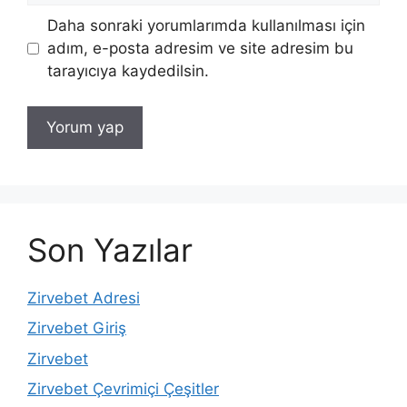
Daha sonraki yorumlarımda kullanılması için
adım, e-posta adresim ve site adresim bu
tarayıcıya kaydedilsin.
Son Yazılar
Zirvebet Adresi
Zirvebet Giriş
Zirvebet
Zirvebet Çevrimiçi Çeşitler