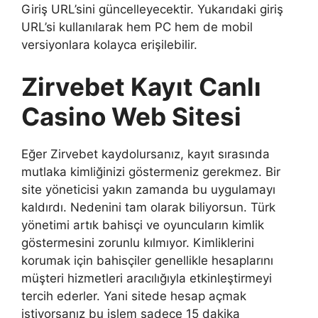
Giriş URL’sini güncelleyecektir. Yukarıdaki giriş
URL’si kullanılarak hem PC hem de mobil
versiyonlara kolayca erişilebilir.
Zirvebet Kayıt Canlı
Casino Web Sitesi
Eğer Zirvebet kaydolursanız, kayıt sırasında
mutlaka kimliğinizi göstermeniz gerekmez. Bir
site yöneticisi yakın zamanda bu uygulamayı
kaldırdı. Nedenini tam olarak biliyorsun. Türk
yönetimi artık bahisçi ve oyuncuların kimlik
göstermesini zorunlu kılmıyor. Kimliklerini
korumak için bahisçiler genellikle hesaplarını
müşteri hizmetleri aracılığıyla etkinleştirmeyi
tercih ederler. Yani sitede hesap açmak
istiyorsanız bu işlem sadece 15 dakika