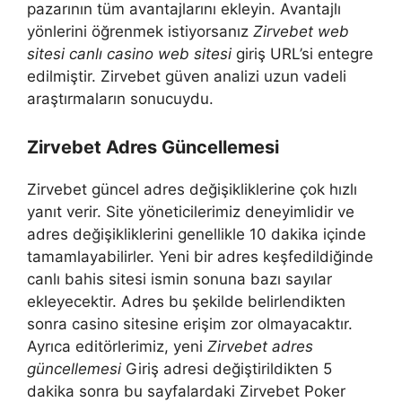
pazarının tüm avantajlarını ekleyin. Avantajlı
yönlerini öğrenmek istiyorsanız
Zirvebet web
sitesi canlı casino web sitesi
giriş URL’si entegre
edilmiştir. Zirvebet güven analizi uzun vadeli
araştırmaların sonucuydu.
Zirvebet Adres Güncellemesi
Zirvebet güncel adres değişikliklerine çok hızlı
yanıt verir. Site yöneticilerimiz deneyimlidir ve
adres değişikliklerini genellikle 10 dakika içinde
tamamlayabilirler. Yeni bir adres keşfedildiğinde
canlı bahis sitesi ismin sonuna bazı sayılar
ekleyecektir. Adres bu şekilde belirlendikten
sonra casino sitesine erişim zor olmayacaktır.
Ayrıca editörlerimiz, yeni
Zirvebet adres
güncellemesi
Giriş adresi değiştirildikten 5
dakika sonra bu sayfalardaki Zirvebet Poker