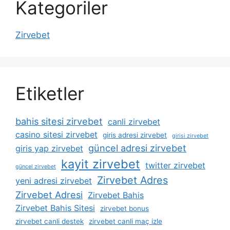
Kategoriler
Zirvebet
Etiketler
bahis sitesi zirvebet
canli zirvebet
casino sitesi zirvebet
giris adresi zirvebet
girisi zirvebet
güncel adresi zirvebet
giris yap zirvebet
kayit zirvebet
twitter zirvebet
güncel zirvebet
Zirvebet Adres
yeni adresi zirvebet
Zirvebet Adresi
Zirvebet Bahis
Zirvebet Bahis Sitesi
zirvebet bonus
zirvebet canli destek
zirvebet canli maç izle