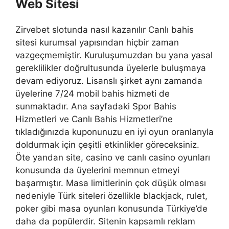
Web Sitesi
Zirvebet slotunda nasıl kazanılır Canlı bahis
sitesi kurumsal yapısından hiçbir zaman
vazgeçmemiştir. Kuruluşumuzdan bu yana yasal
gereklilikler doğrultusunda üyelerle buluşmaya
devam ediyoruz. Lisanslı şirket aynı zamanda
üyelerine 7/24 mobil bahis hizmeti de
sunmaktadır. Ana sayfadaki Spor Bahis
Hizmetleri ve Canlı Bahis Hizmetleri’ne
tıkladığınızda kuponunuzu en iyi oyun oranlarıyla
doldurmak için çeşitli etkinlikler göreceksiniz.
Öte yandan site, casino ve canlı casino oyunları
konusunda da üyelerini memnun etmeyi
başarmıştır. Masa limitlerinin çok düşük olması
nedeniyle Türk siteleri özellikle blackjack, rulet,
poker gibi masa oyunları konusunda Türkiye’de
daha da popülerdir. Sitenin kapsamlı reklam