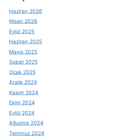
Haziran 2026
Nisan 2026
Eylül 2025
Haziran 2025
Mayıs 2025
Şubat 2025
Ocak 2025
Aralık 2024
Kasım 2024
Ekim 2024
Eylül 2024
Ağustos 2024
Temmuz 2024