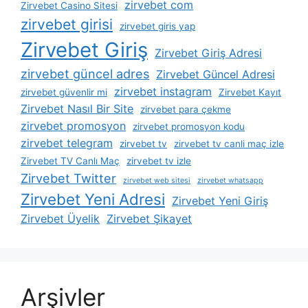
zirvebet com
Zirvebet Casino Sitesi
zirvebet girisi
zirvebet giris yap
Zirvebet Giriş
Zirvebet Giriş Adresi
zirvebet güncel adres
Zirvebet Güncel Adresi
zirvebet instagram
zirvebet güvenlir mi
Zirvebet Kayıt
Zirvebet Nasıl Bir Site
zirvebet para çekme
zirvebet promosyon
zirvebet promosyon kodu
zirvebet telegram
zirvebet tv
zirvebet tv canli maç izle
Zirvebet TV Canlı Maç
zirvebet tv izle
Zirvebet Twitter
zirvebet web sitesi
zirvebet whatsapp
Zirvebet Yeni Adresi
Zirvebet Yeni Giriş
Zirvebet Üyelik
Zirvebet Şikayet
Arşivler