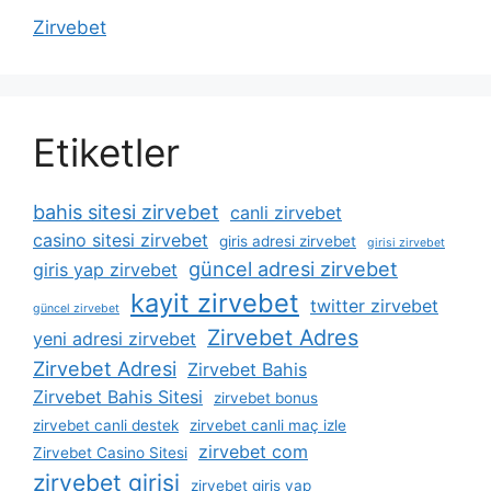
Zirvebet
Etiketler
bahis sitesi zirvebet
canli zirvebet
casino sitesi zirvebet
giris adresi zirvebet
girisi zirvebet
güncel adresi zirvebet
giris yap zirvebet
kayit zirvebet
twitter zirvebet
güncel zirvebet
Zirvebet Adres
yeni adresi zirvebet
Zirvebet Adresi
Zirvebet Bahis
Zirvebet Bahis Sitesi
zirvebet bonus
zirvebet canli destek
zirvebet canli maç izle
zirvebet com
Zirvebet Casino Sitesi
zirvebet girisi
zirvebet giris yap