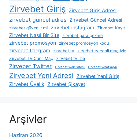
Zirvebet Giriş
Zirvebet Giriş Adresi
zirvebet güncel adres
Zirvebet Güncel Adresi
zirvebet instagram
zirvebet güvenlir mi
Zirvebet Kayıt
Zirvebet Nasıl Bir Site
zirvebet para çekme
zirvebet promosyon
zirvebet promosyon kodu
zirvebet telegram
zirvebet tv
zirvebet tv canli maç izle
Zirvebet TV Canlı Maç
zirvebet tv izle
Zirvebet Twitter
zirvebet web sitesi
zirvebet whatsapp
Zirvebet Yeni Adresi
Zirvebet Yeni Giriş
Zirvebet Üyelik
Zirvebet Şikayet
Arşivler
Haziran 2026