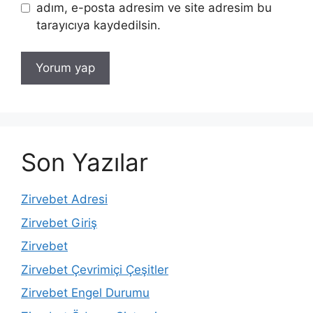
adım, e-posta adresim ve site adresim bu
tarayıcıya kaydedilsin.
Son Yazılar
Zirvebet Adresi
Zirvebet Giriş
Zirvebet
Zirvebet Çevrimiçi Çeşitler
Zirvebet Engel Durumu