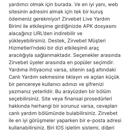
yardımcı olmak için burada. Ve en iyi yanı, web
sitesinin adresini almak için tek bir kuruş
ödemeniz gerekmiyor! Zirvebet Live Yardım
Birimi ile etkileşime girdiğinizde APK dosyasını
alacağınız URL’den indirebilir ve
yükleyebilirsiniz. Destek, Zirvebet Müşteri
Hizmetleri’ndeki bir dizi etkileşimli araç
aracılığıyla sağlanmaktadır. Seçenekler arasında
Zirvebet üyeler arasında en popüler seçimdir.
Yardıma ihtiyacınız varsa, sitenin sağ altındaki
Canlı Yardım sekmesine tıklayın ve açılan küçük
bir pencereye kullanıcı adınızı ve şifrenizi
yazmanız yeterlidir. Bu arayüzden bir bölüm
seçebilirsiniz. Site veya finansal prosedürleri
hakkında herhangi bir sorunuz varsa, cevapları
canlı yardım bölümünde bulabilirsiniz. Zirvebet
ile en iyi görüşmeler yaparken bir e-posta adresi
kullanabilirsiniz. Biri IOS işletim sistemi, diğeri