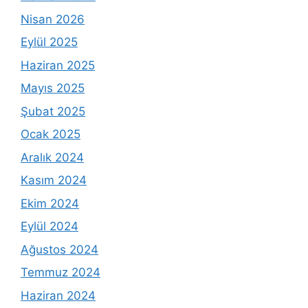
Nisan 2026
Eylül 2025
Haziran 2025
Mayıs 2025
Şubat 2025
Ocak 2025
Aralık 2024
Kasım 2024
Ekim 2024
Eylül 2024
Ağustos 2024
Temmuz 2024
Haziran 2024