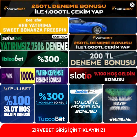
×
ZIRVEBET GİRİŞ İÇİN TIKLAYINIZ!