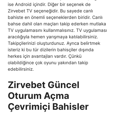
ise Android içindir. Diğer bir seçenek de
Zirvebet TV seçeneğidir. Bu sayede canlı
bahiste en önemli seçeneklerden biridir. Canlı
bahse dahil olan maçları takip ederken mutlaka
TV uygulamasını kullanmalısınız. TV uygulaması
aracılığıyla hemen yarışmaya katılabilirsiniz.
Takipçilerinizi oluşturdunuz. Ayrıca belirtmek
isteriz ki bu tür dizilerin bahisçiler dışında
herkes için avantajları vardır. Çünkü
olabildiğince çok oyunu yakından takip
edebilirsiniz.
Zirvebet Güncel
Oturum Açma
Çevrimiçi Bahisler