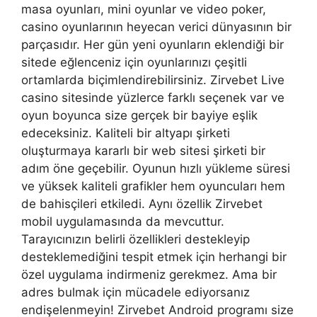
masa oyunları, mini oyunlar ve video poker,
casino oyunlarının heyecan verici dünyasının bir
parçasıdır. Her gün yeni oyunların eklendiği bir
sitede eğlenceniz için oyunlarınızı çeşitli
ortamlarda biçimlendirebilirsiniz. Zirvebet Live
casino sitesinde yüzlerce farklı seçenek var ve
oyun boyunca size gerçek bir bayiye eşlik
edeceksiniz. Kaliteli bir altyapı şirketi
oluşturmaya kararlı bir web sitesi şirketi bir
adım öne geçebilir. Oyunun hızlı yükleme süresi
ve yüksek kaliteli grafikler hem oyuncuları hem
de bahisçileri etkiledi. Aynı özellik Zirvebet
mobil uygulamasında da mevcuttur.
Tarayıcınızın belirli özellikleri destekleyip
desteklemediğini tespit etmek için herhangi bir
özel uygulama indirmeniz gerekmez. Ama bir
adres bulmak için mücadele ediyorsanız
endişelenmeyin! Zirvebet Android programı size