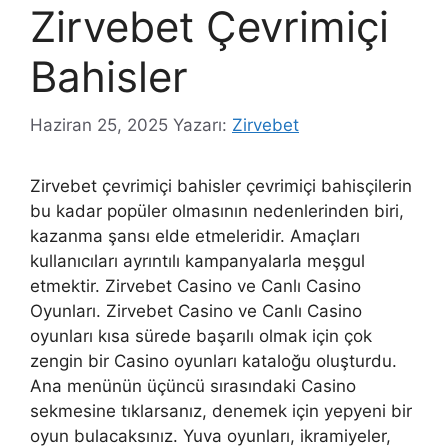
Zirvebet Çevrimiçi
Bahisler
Haziran 25, 2025
Yazarı:
Zirvebet
Zirvebet çevrimiçi bahisler çevrimiçi bahisçilerin
bu kadar popüler olmasının nedenlerinden biri,
kazanma şansı elde etmeleridir. Amaçları
kullanıcıları ayrıntılı kampanyalarla meşgul
etmektir. Zirvebet Casino ve Canlı Casino
Oyunları. Zirvebet Casino ve Canlı Casino
oyunları kısa sürede başarılı olmak için çok
zengin bir Casino oyunları kataloğu oluşturdu.
Ana menünün üçüncü sırasındaki Casino
sekmesine tıklarsanız, denemek için yepyeni bir
oyun bulacaksınız. Yuva oyunları, ikramiyeler,