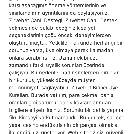
karşılaşacağınız ödeme yöntemlerinin ve
sınırlamaların ayrıntılarını da paylaşıyoruz.
Zirvebet Canlı Desteği. Zirvebet Canlı Destek
sekmesinde bulabileceğiniz kısa yol
seçeneklerinin çoğu önceki deneyimlerden
oluşturulmuştur. Yetkililer hakkında herhangi bir
sorunuz varsa, üye olmaya gerek kalmadan
onlara sorabilirsiniz. Uzman ekibi uzun
zamandır farklı üyelik sorunları üzerinde
çalışıyor. Bu nedenle, nadir sitelerden biri olan
bir kuruluş, yüksek düzeyde müşteri
memnuniyeti sağlayabilir. Zirvebet Birinci Üye
Kuralları. Burada yatırım, para çekme, bahis
oranları gibi sorumlu bahis kavramlarından
bilgilere erişebilirsiniz. Sorumlu bir bahis yapma
fikri kimseyi korkutmamalıdır. Bu gerçek, sadece
yasal casino endüstrisinin bir parçası olmakla
ilgilendiğinizi gösteriyor. Web siteniz sizi güvenli