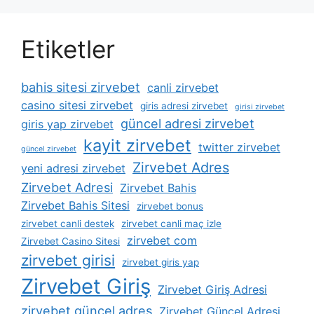
Etiketler
bahis sitesi zirvebet
canli zirvebet
casino sitesi zirvebet
giris adresi zirvebet
girisi zirvebet
güncel adresi zirvebet
giris yap zirvebet
kayit zirvebet
twitter zirvebet
güncel zirvebet
Zirvebet Adres
yeni adresi zirvebet
Zirvebet Adresi
Zirvebet Bahis
Zirvebet Bahis Sitesi
zirvebet bonus
zirvebet canli destek
zirvebet canli maç izle
zirvebet com
Zirvebet Casino Sitesi
zirvebet girisi
zirvebet giris yap
Zirvebet Giriş
Zirvebet Giriş Adresi
zirvebet güncel adres
Zirvebet Güncel Adresi