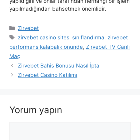
yapıldığını ve onlar tarafından herhangi bir işlem
yapılmadığından bahsetmek önemlidir.
Kategoriler
Zirvebet
Etiketler
zirvebet casino sitesi sınıflandırma
,
zirvebet
performans kalabalık önünde
,
Zirvebet TV Canlı
Maç
Zirvebet Bahis Bonusu Nasıl İptal
Zirvebet Casino Katılımı
Yorum yapın
Yorum