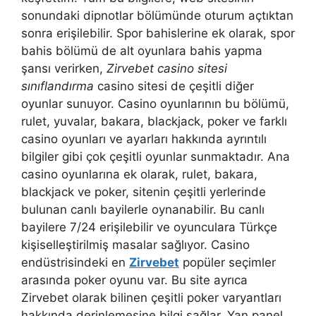
sonundaki dipnotlar bölümünde oturum açtıktan
sonra erişilebilir. Spor bahislerine ek olarak, spor
bahis bölümü de alt oyunlara bahis yapma
şansı verirken,
Zirvebet casino sitesi
sınıflandırma
casino sitesi de çeşitli diğer
oyunlar sunuyor. Casino oyunlarının bu bölümü,
rulet, yuvalar, bakara, blackjack, poker ve farklı
casino oyunları ve ayarları hakkında ayrıntılı
bilgiler gibi çok çeşitli oyunlar sunmaktadır. Ana
casino oyunlarına ek olarak, rulet, bakara,
blackjack ve poker, sitenin çeşitli yerlerinde
bulunan canlı bayilerle oynanabilir. Bu canlı
bayilere 7/24 erişilebilir ve oyunculara Türkçe
kişiselleştirilmiş masalar sağlıyor. Casino
endüstrisindeki en
Zirvebet
popüler seçimler
arasında poker oyunu var. Bu site ayrıca
Zirvebet olarak bilinen çeşitli poker varyantları
hakkında derinlemesine bilgi sağlar. Yan panel