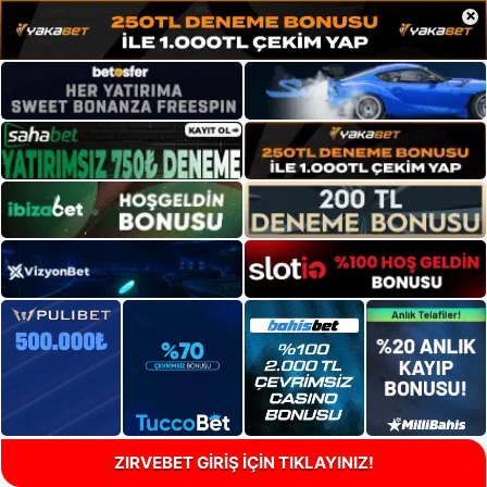
×
ZIRVEBET GİRİŞ İÇİN TIKLAYINIZ!