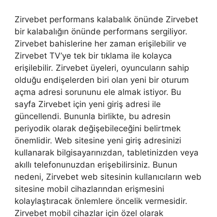
Zirvebet performans kalabalık önünde Zirvebet
bir kalabalığın önünde performans sergiliyor.
Zirvebet bahislerine her zaman erişilebilir ve
Zirvebet TV’ye tek bir tıklama ile kolayca
erişilebilir. Zirvebet üyeleri, oyuncuların sahip
olduğu endişelerden biri olan yeni bir oturum
açma adresi sorununu ele almak istiyor. Bu
sayfa Zirvebet için yeni giriş adresi ile
güncellendi. Bununla birlikte, bu adresin
periyodik olarak değişebileceğini belirtmek
önemlidir. Web sitesine yeni giriş adresinizi
kullanarak bilgisayarınızdan, tabletinizden veya
akıllı telefonunuzdan erişebilirsiniz. Bunun
nedeni, Zirvebet web sitesinin kullanıcıların web
sitesine mobil cihazlarından erişmesini
kolaylaştıracak önlemlere öncelik vermesidir.
Zirvebet mobil cihazlar için özel olarak