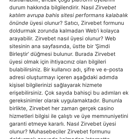
durum hakkında bilgilendirir. Nasıl
Zirvebet
katılım avrupa bahis sitesi performans kalabalık
önünde
üyesi olunur? Satıcı, Zirvebet formunu
doldurmak zorunda kalmadan Web’i kolayca
arayabilir. Zirvebet nasıl üyesi olunur? Web
sitesinin ana sayfasında, üstte bir ‘Şimdi
Birleştir’ düğmesi bulunur. Burada Zirvebet
üyesi olmak için ihtiyacınız olan bilgileri
bulabilirsiniz. Bir kullanıcı adı, şifre ve e-posta
adresi oluşturmayı içeren aşağıdaki adımda
kişisel bilgilerinizi sağlayarak hizmete
erişebilirsiniz. Çok sayıda bahisçi bu adımları ek
gereksinimler olarak uygulamaktadır. Bununla
birlikte, Zirvebet her zaman gerçek casino
hizmetleri bilgisi ile çalıştı ve üye memnuniyetini
garanti etmeye kararlı. Nasıl Zirvebet üyesi
olunur? Muhasebeciler Zirvebet formunu