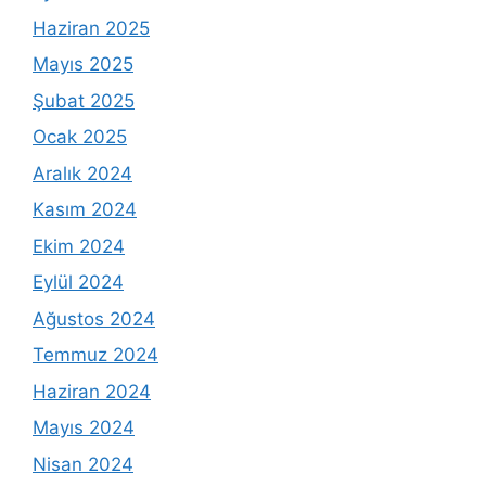
Haziran 2025
Mayıs 2025
Şubat 2025
Ocak 2025
Aralık 2024
Kasım 2024
Ekim 2024
Eylül 2024
Ağustos 2024
Temmuz 2024
Haziran 2024
Mayıs 2024
Nisan 2024