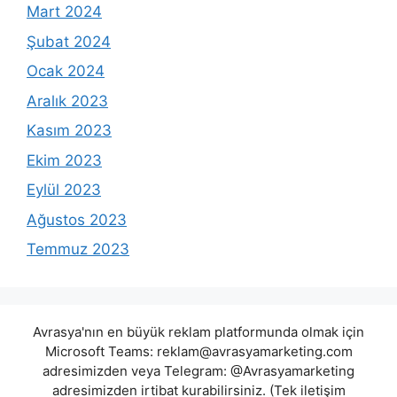
Mart 2024
Şubat 2024
Ocak 2024
Aralık 2023
Kasım 2023
Ekim 2023
Eylül 2023
Ağustos 2023
Temmuz 2023
Avrasya'nın en büyük reklam platformunda olmak için
Microsoft Teams:
reklam@avrasyamarketing.com
adresimizden veya Telegram: @Avrasyamarketing
adresimizden irtibat kurabilirsiniz. (Tek iletişim