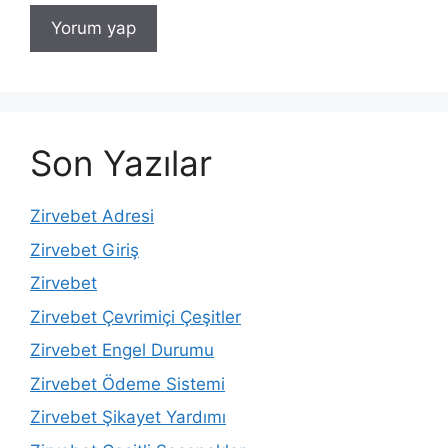
Son Yazılar
Zirvebet Adresi
Zirvebet Giriş
Zirvebet
Zirvebet Çevrimiçi Çeşitler
Zirvebet Engel Durumu
Zirvebet Ödeme Sistemi
Zirvebet Şikayet Yardımı