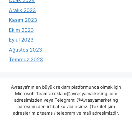
Ocak 2024
Aralık 2023
Kasım 2023
Ekim 2023
Eylül 2023
Ağustos 2023
Temmuz 2023
Avrasya'nın en büyük reklam platformunda olmak için
Microsoft Teams:
reklam@avrasyamarketing.com
adresimizden veya Telegram: @Avrasyamarketing
adresimizden irtibat kurabilirsiniz. (Tek iletişim
adreslerimiz teams / telegram ve mail adresimizdir.
Harici hiçbir iletişim adresimiz bulunmamaktadır.
Lütfen itibar etmeyiniz.) Türkiye yasalarına göre 7258