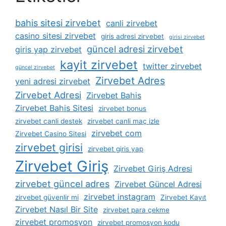
bahis sitesi zirvebet
canli zirvebet
casino sitesi zirvebet
giris adresi zirvebet
girisi zirvebet
güncel adresi zirvebet
giris yap zirvebet
kayit zirvebet
twitter zirvebet
güncel zirvebet
Zirvebet Adres
yeni adresi zirvebet
Zirvebet Adresi
Zirvebet Bahis
Zirvebet Bahis Sitesi
zirvebet bonus
zirvebet canli destek
zirvebet canli maç izle
zirvebet com
Zirvebet Casino Sitesi
zirvebet girisi
zirvebet giris yap
Zirvebet Giriş
Zirvebet Giriş Adresi
zirvebet güncel adres
Zirvebet Güncel Adresi
zirvebet instagram
zirvebet güvenlir mi
Zirvebet Kayıt
Zirvebet Nasıl Bir Site
zirvebet para çekme
zirvebet promosyon
zirvebet promosyon kodu