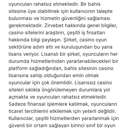
oyuncuları rahatsız etmektedir. Bir bahis
sitesine üye olabilmek için kullanıcının talepte
bulunması ve hizmetin güvenliğini sağlaması
gerekmektedir. Zirvebet hakkında genel bilgiler,
casino sitelerini araştırın, çeşitli iş fırsatları
hakkında bilgi paylaşın. Şirket, casino oyun
sektörüne adım attı ve kuruluşundan bu yana
lisans veriyor. Lisanslı bir şirket, oyuncuların her
durumda hizmetlerinden yararlanabilecekleri bir
platform sağladığından, bahis sitesinin casino
lisansına sahip olduğundan emin olmak
oyuncular için çok önemlidir. Lisanssız casino
siteleri sıklıkla öngörülemeyen durumlara yol
açmakta ve oyuncuları rahatsız etmektedir.
Sadece finansal işlemlere katılmak, oyuncuların
ticaret tercihlerini etkilemek için yeterli değildir.
Kullanıcılar, çeşitli hizmetlerden yararlanmak için
güvenli bir ortam sağlayan birinci sınıf bir oyun