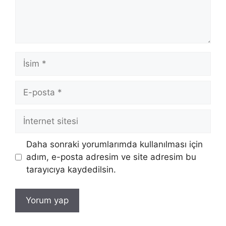
İsim
E-
posta
İnternet
sitesi
Daha sonraki yorumlarımda kullanılması için
adım, e-posta adresim ve site adresim bu
tarayıcıya kaydedilsin.