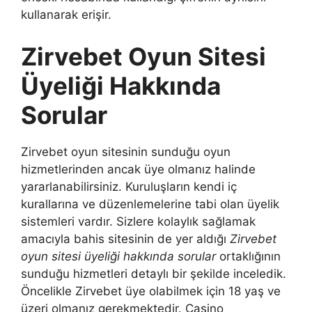
kullanarak erişir.
Zirvebet Oyun Sitesi
Üyeliği Hakkında
Sorular
Zirvebet oyun sitesinin sunduğu oyun
hizmetlerinden ancak üye olmanız halinde
yararlanabilirsiniz. Kuruluşların kendi iç
kurallarına ve düzenlemelerine tabi olan üyelik
sistemleri vardır. Sizlere kolaylık sağlamak
amacıyla bahis sitesinin de yer aldığı
Zirvebet
oyun sitesi üyeliği hakkında sorular
ortaklığının
sunduğu hizmetleri detaylı bir şekilde inceledik.
Öncelikle Zirvebet üye olabilmek için 18 yaş ve
üzeri olmanız gerekmektedir. Casino