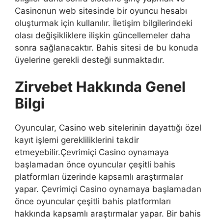
Casinonun web sitesinde bir oyuncu hesabı
oluşturmak için kullanılır. İletişim bilgilerindeki
olası değişikliklere ilişkin güncellemeler daha
sonra sağlanacaktır. Bahis sitesi de bu konuda
üyelerine gerekli desteği sunmaktadır.
Zirvebet Hakkında Genel
Bilgi
Oyuncular, Casino web sitelerinin dayattığı özel
kayıt işlemi gerekliliklerini takdir
etmeyebilir.Çevrimiçi Casino oynamaya
başlamadan önce oyuncular çeşitli bahis
platformları üzerinde kapsamlı araştırmalar
yapar. Çevrimiçi Casino oynamaya başlamadan
önce oyuncular çeşitli bahis platformları
hakkında kapsamlı araştırmalar yapar. Bir bahis