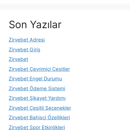
Son Yazılar
Zirvebet Adresi
Zirvebet Giriş
Zirvebet
Zirvebet Çevrimiçi Çeşitler
Zirvebet Engel Durumu
Zirvebet Ödeme Sistemi
Zirvebet Şikayet Yardımı
Zirvebet Çeşitli Seçenekler
Zirvebet Bahisçi Özellikleri
Zirvebet Spor Etkinlikleri