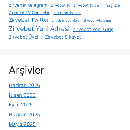
zirvebet telegram
zirvebet tv
zirvebet tv canli maç izle
Zirvebet TV Canlı Maç
zirvebet tv izle
Zirvebet Twitter
zirvebet web sitesi
zirvebet whatsapp
Zirvebet Yeni Adresi
Zirvebet Yeni Giriş
Zirvebet Üyelik
Zirvebet Şikayet
Arşivler
Haziran 2026
Nisan 2026
Eylül 2025
Haziran 2025
Mayıs 2025