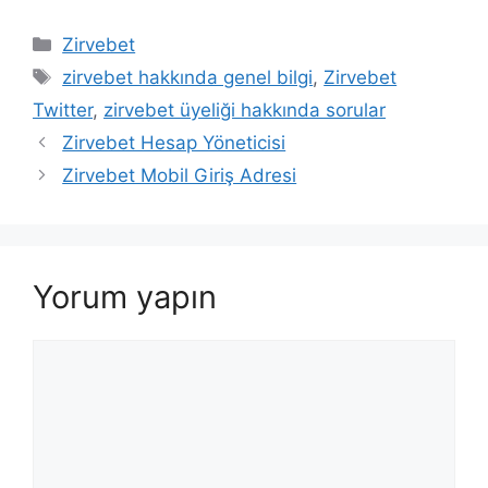
Kategoriler
Zirvebet
Etiketler
zirvebet hakkında genel bilgi
,
Zirvebet
Twitter
,
zirvebet üyeliği hakkında sorular
Zirvebet Hesap Yöneticisi
Zirvebet Mobil Giriş Adresi
Yorum yapın
Yorum