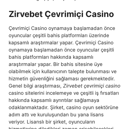
Zirvebet Çevrimiçi Casino
Çevrimiçi Casino oynamaya başlamadan önce
oyuncular çeşitli bahis platformları üzerinde
kapsamlı araştırmalar yapar. Çevrimiçi Casino
oynamaya başlamadan önce oyuncular çeşitli
bahis platformları hakkında kapsamlı
araştırmalar yapar. Bir bahis sitesine üye
olabilmek için kullanıcının talepte bulunması ve
hizmetin güvenliğini sağlaması gerekmektedir.
Genel bilgi araştırması,
Zirvebet çevrimiçi casino
casino sitelerini incelemeye ve çeşitli iş fırsatları
hakkında kapsamlı ayrıntılar sağlamaya
odaklanmaktadır. Şirket, casino oyun sektörüne
adım attı ve kuruluşundan bu yana lisans
veriyor. Lisanslı bir şirket, oyuncuların
hizmetlerine diledikleri zaman erişebilecekleri