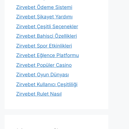
Zirvebet Ödeme Sistemi
Zirvebet Şikayet Yardımı
Zirvebet Çeşitli Seçenekler
Zirvebet Bahisçi Özellikleri
Zirvebet Spor Etkinlikleri
Zirvebet Eğlence Platformu
Zirvebet Popüler Casino
Zirvebet Oyun Dünyası
Zirvebet Kullanıcı Çeşitliliği
Zirvebet Rulet Nasıl