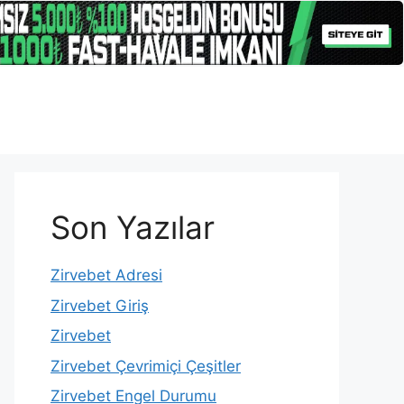
Son Yazılar
Zirvebet Adresi
Zirvebet Giriş
Zirvebet
Zirvebet Çevrimiçi Çeşitler
Zirvebet Engel Durumu