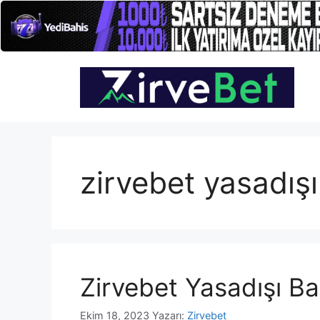
İçeriğe
atla
zirvebet yasadışı
Zirvebet Yasadışı Ba
Ekim 18, 2023
Yazarı:
Zirvebet